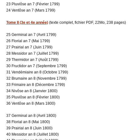
23 Pluviôse an 7 (Février 1799)
24 Ventôse an 7 (Mars 1799)
Tome II (3e et 4e année)
(texte complet, fichier PDF, 22Mo, 238 pages)
25 Germinal an 7 (Avril 1799)
26 Florial an 7 (Mai 1799)
27 Prairial an 7 (Juin 1799)
28 Messidor an 7 (Juillet 1799)
29 Thermidor an 7 (Août 1799)
30 Fructidor an 7 (Septembre 1799)
31 Vendémiaire an 8 (Octobre 1799)
32 Brumaire an 8 (Novembre 1799)
33 Frimaire an 8 (Décembre 1799)
34 Nivôse an 8 (Janvier 1800)
35 Pluviôse an 8 (Février 1800)
36 Ventôse an 8 (Mars 1800)
37 Germinal an 8 (Avril 1800)
38 Florial an 8 (Mai 1800)
39 Prairial an 8 (Juin 1800)
40 Messidor an 8 (Juillet 1800)