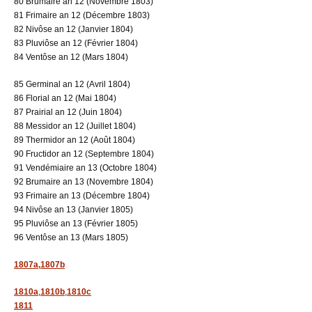
80 Brumaire an 12 (Novembre 1803)
81 Frimaire an 12 (Décembre 1803)
82 Nivôse an 12 (Janvier 1804)
83 Pluviôse an 12 (Février 1804)
84 Ventôse an 12 (Mars 1804)
85 Germinal an 12 (Avril 1804)
86 Florial an 12 (Mai 1804)
87 Prairial an 12 (Juin 1804)
88 Messidor an 12 (Juillet 1804)
89 Thermidor an 12 (Août 1804)
90 Fructidor an 12 (Septembre 1804)
91 Vendémiaire an 13 (Octobre 1804)
92 Brumaire an 13 (Novembre 1804)
93 Frimaire an 13 (Décembre 1804)
94 Nivôse an 13 (Janvier 1805)
95 Pluviôse an 13 (Février 1805)
96 Ventôse an 13 (Mars 1805)
1807a,
1807b
1810a
,
1810b
,
1810c
1811