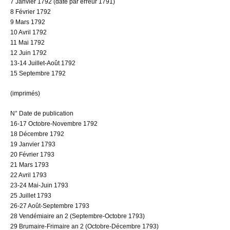
7 Janvier 1792 (daté par erreur 1791)
8 Février 1792
9 Mars 1792
10 Avril 1792
11 Mai 1792
12 Juin 1792
13-14 Juillet-Août 1792
15 Septembre 1792
(imprimés)
N° Date de publication
16-17 Octobre-Novembre 1792
18 Décembre 1792
19 Janvier 1793
20 Février 1793
21 Mars 1793
22 Avril 1793
23-24 Mai-Juin 1793
25 Juillet 1793
26-27 Août-Septembre 1793
28 Vendémiaire an 2 (Septembre-Octobre 1793)
29 Brumaire-Frimaire an 2 (Octobre-Décembre 1793)