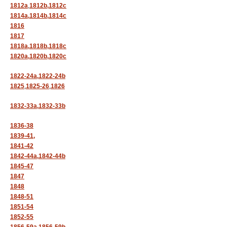
1812a
,
1812b,
1812c
1814a,
1814b,
1814c
1816
1817
1818a,
1818b,
1818c
1820a,
1820b,
1820c
1822-24a,
1822-24b
1825
,
1825-26
,
1826
1832-33a,
1832-33b
1836-38
1839-41,
1841-42
1842-44a,
1842-44b
1845-47
1847
1848
1848-51
1851-54
1852-55
1856-59a,
1856-59b