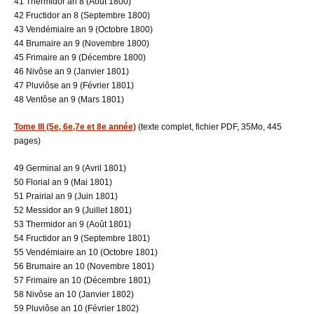
41 Thermidor an 8 (Août 1800)
42 Fructidor an 8 (Septembre 1800)
43 Vendémiaire an 9 (Octobre 1800)
44 Brumaire an 9 (Novembre 1800)
45 Frimaire an 9 (Décembre 1800)
46 Nivôse an 9 (Janvier 1801)
47 Pluviôse an 9 (Février 1801)
48 Ventôse an 9 (Mars 1801)
Tome III (5e, 6e,7e et 8e année)
(texte complet, fichier PDF, 35Mo, 445
pages)
49 Germinal an 9 (Avril 1801)
50 Florial an 9 (Mai 1801)
51 Prairial an 9 (Juin 1801)
52 Messidor an 9 (Juillet 1801)
53 Thermidor an 9 (Août 1801)
54 Fructidor an 9 (Septembre 1801)
55 Vendémiaire an 10 (Octobre 1801)
56 Brumaire an 10 (Novembre 1801)
57 Frimaire an 10 (Décembre 1801)
58 Nivôse an 10 (Janvier 1802)
59 Pluviôse an 10 (Février 1802)