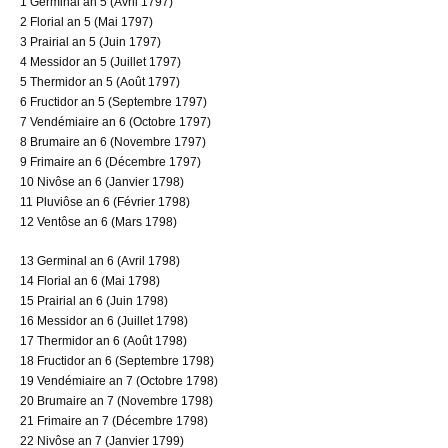
1 Germinal an 5 (Avril 1797)
2 Florial an 5 (Mai 1797)
3 Prairial an 5 (Juin 1797)
4 Messidor an 5 (Juillet 1797)
5 Thermidor an 5 (Août 1797)
6 Fructidor an 5 (Septembre 1797)
7 Vendémiaire an 6 (Octobre 1797)
8 Brumaire an 6 (Novembre 1797)
9 Frimaire an 6 (Décembre 1797)
10 Nivôse an 6 (Janvier 1798)
11 Pluviôse an 6 (Février 1798)
12 Ventôse an 6 (Mars 1798)
13 Germinal an 6 (Avril 1798)
14 Florial an 6 (Mai 1798)
15 Prairial an 6 (Juin 1798)
16 Messidor an 6 (Juillet 1798)
17 Thermidor an 6 (Août 1798)
18 Fructidor an 6 (Septembre 1798)
19 Vendémiaire an 7 (Octobre 1798)
20 Brumaire an 7 (Novembre 1798)
21 Frimaire an 7 (Décembre 1798)
22 Nivôse an 7 (Janvier 1799)