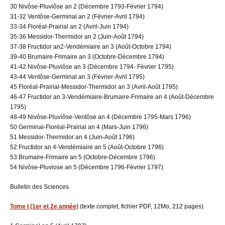
30 Nivôse-Pluviôse an 2 (Décembre 1793-Février 1794)
31-32 Ventôse-Germinal an 2 (Février-Avril 1794)
33-34 Floréal-Prairial an 2 (Avril-Juin 1794)
35-36 Messidor-Thermidor an 2 (Juin-Août 1794)
37-38 Fructidor an2-Vendémiaire an 3 (Août-Octobre 1794)
39-40 Brumaire-Frimaire an 3 (Octobre-Décembre 1794)
41-42 Nivôse-Pluviôse an 3 (Décembre 1794- Février 1795)
43-44 Ventôse-Germinal an 3 (Février-Avril 1795)
45 Floréal-Prairial-Messidor-Thermidor an 3 (Avril-Août 1795)
46-47 Fructidor an 3-Vendémiaire-Brumaire-Frimaire an 4 (Août-Décembre
1795)
48-49 Nivôse-Pluviôse-Ventôse an 4 (Décembre 1795-Mars 1796)
50 Germinal-Floréal-Prairial an 4 (Mars-Juin 1796)
51 Messidor-Thermidor an 4 (Juin-Août 1796)
52 Fructidor an 4-Vendémiaire an 5 (Août-Octobre 1796)
53 Brumaire-Frimaire an 5 (Octobre-Décembre 1796)
54 Nivôse-Pluviose an 5 (Décembre 1796-Février 1797)
Bulletin des Sciences
Tome I (1er et 2e année)
(texte complet, fichier PDF, 12Mo, 212 pages).