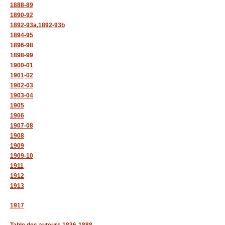
1888-89
1890-92
1892-93a,
1892-93b
1894-95
1896-98
1898-99
1900-01
1901-02
1902-03
1903-04
1905
1906
1907-08
1908
1909
1909-10
1911
1912
1913
1917
Table des auteurs 1836-1888