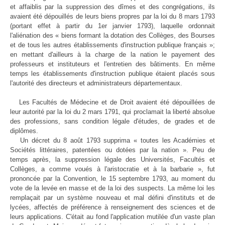
et affaiblis par la suppression des dîmes et des congrégations, ils
avaient été dépouillés de leurs biens propres par la loi du 8 mars 1793
(portant effet à partir du 1er janvier 1793), laquelle ordonnait
l'aliénation des « biens formant la dotation des Collèges, des Bourses
et de tous les autres établissements d'instruction publique français »;
en mettant d'ailleurs à la charge de la nation le payement des
professeurs et instituteurs et l'entretien des bâtiments. En même
temps les établissements d'instruction publique étaient placés sous
l'autorité des directeurs et administrateurs départementaux.
Les Facultés de Médecine et de Droit avaient été dépouillées de
leur autorité par la loi du 2 mars 1791, qui proclamait la liberté absolue
des professions, sans condition légale d'études, de grades et de
diplômes.
Un décret du 8 août 1793 supprima « toutes les Académies et
Sociétés littéraires, patentées ou dotées par la nation ». Peu de
temps après, la suppression légale des Universités, Facultés et
Collèges, a comme voués à l'aristocratie et à la barbarie », fut
prononcée par la Convention, le 15 septembre 1793, au moment du
vote de la levée en masse et de la loi des suspects. La même loi les
remplaçait par un système nouveau et mal défini d'instituts et de
lycées, affectés de préférence à renseignement des sciences et de
leurs applications. C'était au fond l'application mutilée d'un vaste plan