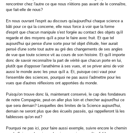
rencontrer chez l'autre ce que nous n'étions pas avant de le connaître,
que fait-elle de nous?
En nous ouvrant l'esprit au discours qu'aujourd'hui chaque science a
bâti pour ce qui la concerne, elle nous force à voir que la forme
d'esprit que chacun manipule s'est forgée au contact des objets qu'il
regarde et des moyens qu'il a pour le faire avec fruit. Et que tel
aujourd'hui qui pense d'une sorte pour tel objet d'étude, hier aurait
pensé d'une sorte tout autre au gré des changements de ses angles
de vue que toute science vit au cours de son histoire. Et qu'il importe
donc de savoir reconnaître la part de vérité que chacun porte en lui,
plutôt que d'opposer l'anathème à ses vues, et se priver ainsi de voir
aussi le monde avec les yeux qu'il a. Et, puisque ceci vaut pour
l'ensemble des sciences, pourquoi ne pas aussi l'admettre pour les
vues que d'autres réflexions ont apportées du monde.
Puisqu'on trouve donc là, maintenant conservé, le cap des fondateurs
de notre Compagnie, peut-on aller plus loin et chercher aujourd'hui ce
que sera demain? Lesquelles des limites de la Science aujourd'hui,
demain ne seront plus que des écueils passés, qui rappelleront là les
faiblesses qu'on eut?
Pourquoi ne pas ici, pour faire aussi exemple, suivre encore le chemin