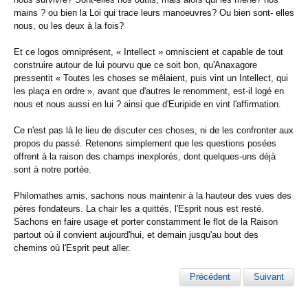
mains ? ou bien la Loi qui trace leurs manoeuvres? Ou bien sont- elles
nous, ou les deux à la fois?
Et ce logos omniprésent, « Intellect » omniscient et capable de tout
construire autour de lui pourvu que ce soit bon, qu'Anaxagore
pressentit « Toutes les choses se mêlaient, puis vint un Intellect, qui
les plaça en ordre », avant que d'autres le renomment, est-il logé en
nous et nous aussi en lui ? ainsi que d'Euripide en vint l'affirmation.
Ce n'est pas là le lieu de discuter ces choses, ni de les confronter aux
propos du passé. Retenons simplement que les questions posées
offrent à la raison des champs inexplorés, dont quelques-uns déjà
sont à notre portée.
Philomathes amis, sachons nous maintenir à la hauteur des vues des
pères fondateurs. La chair les a quittés, l'Esprit nous est resté.
Sachons en faire usage et porter constamment le flot de la Raison
partout où il convient aujourd'hui, et demain jusqu'au bout des
chemins où l'Esprit peut aller.
Précédent
Suivant