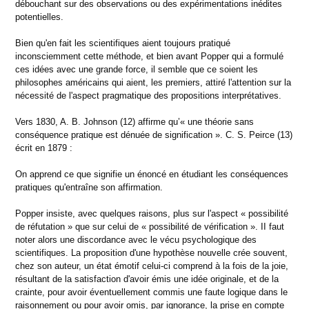
débouchant sur des observations ou des expérimentations inédites
potentielles.
Bien qu'en fait les scientifiques aient toujours pratiqué
inconsciemment cette méthode, et bien avant Popper qui a formulé
ces idées avec une grande force, il semble que ce soient les
philosophes américains qui aient, les premiers, attiré l'attention sur la
nécessité de l'aspect pragmatique des propositions interprétatives.
Vers 1830, A. B. Johnson (12) affirme qu’« une théorie sans
conséquence pratique est dénuée de signification ». C. S. Peirce (13)
écrit en 1879 :
On apprend ce que signifie un énoncé en étudiant les conséquences
pratiques qu'entraîne son affirmation.
Popper insiste, avec quelques raisons, plus sur l'aspect « possibilité
de réfutation » que sur celui de « possibilité de vérification ». II faut
noter alors une discordance avec le vécu psychologique des
scientifiques. La proposition d'une hypothèse nouvelle crée souvent,
chez son auteur, un état émotif celui-ci comprend à la fois de la joie,
résultant de la satisfaction d'avoir émis une idée originale, et de la
crainte, pour avoir éventuellement commis une faute logique dans le
raisonnement ou pour avoir omis, par ignorance, la prise en compte