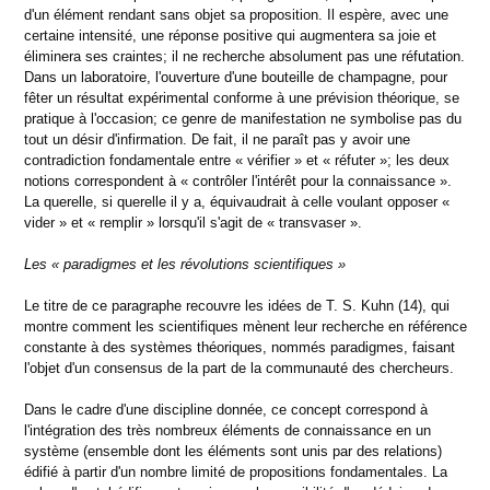
d'un élément rendant sans objet sa proposition. Il espère, avec une
certaine intensité, une réponse positive qui augmentera sa joie et
éliminera ses craintes; il ne recherche absolument pas une réfutation.
Dans un laboratoire, l'ouverture d'une bouteille de champagne, pour
fêter un résultat expérimental conforme à une prévision théorique, se
pratique à l'occasion; ce genre de manifestation ne symbolise pas du
tout un désir d'infirmation. De fait, il ne paraît pas y avoir une
contradiction fondamentale entre « vérifier » et « réfuter »; les deux
notions correspondent à « contrôler l'intérêt pour la connaissance ».
La querelle, si querelle il y a, équivaudrait à celle voulant opposer «
vider » et « remplir » lorsqu'il s'agit de « transvaser ».
Les « paradigmes et les révolutions scientifiques »
Le titre de ce paragraphe recouvre les idées de T. S. Kuhn (14), qui
montre comment les scientifiques mènent leur recherche en référence
constante à des systèmes théoriques, nommés paradigmes, faisant
l'objet d'un consensus de la part de la communauté des chercheurs.
Dans le cadre d'une discipline donnée, ce concept correspond à
l'intégration des très nombreux éléments de connaissance en un
système (ensemble dont les éléments sont unis par des relations)
édifié à partir d'un nombre limité de propositions fondamentales. La