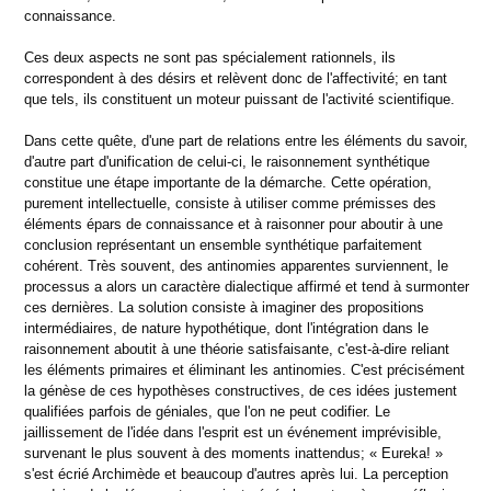
connaissance.
Ces deux aspects ne sont pas spécialement rationnels, ils
correspondent à des désirs et relèvent donc de l'affectivité; en tant
que tels, ils constituent un moteur puissant de l'activité scientifique.
Dans cette quête, d'une part de relations entre les éléments du savoir,
d'autre part d'unification de celui-ci, le raisonnement synthétique
constitue une étape importante de la démarche. Cette opération,
purement intellectuelle, consiste à utiliser comme prémisses des
éléments épars de connaissance et à raisonner pour aboutir à une
conclusion représentant un ensemble synthétique parfaitement
cohérent. Très souvent, des antinomies apparentes surviennent, le
processus a alors un caractère dialectique affirmé et tend à surmonter
ces dernières. La solution consiste à imaginer des propositions
intermédiaires, de nature hypothétique, dont l'intégration dans le
raisonnement aboutit à une théorie satisfaisante, c'est-à-dire reliant
les éléments primaires et éliminant les antinomies. C'est précisément
la génèse de ces hypothèses constructives, de ces idées justement
qualifiées parfois de géniales, que l'on ne peut codifier. Le
jaillissement de l'idée dans l'esprit est un événement imprévisible,
survenant le plus souvent à des moments inattendus; « Eureka! »
s'est écrié Archimède et beaucoup d'autres après lui. La perception