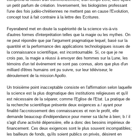
un petit parfum de création. Inversement, les biologistes professant
l'une des fois judéo-chrétiennes ne mettent pas en cause l'Evolution,
concept tout à fait contraire à la lettre des Ecritures.
Feyerabend met en doute la supériorité de la science vis-à-vis
d'autres formes d'interprétation telles que la magie ou les mythes. On
ne peut répondre que par l'argument pragmatique lequel, basé sur la
quantité et la performance des applications technologiques issues de
la connaissance scientifique, est incontournable. Si, ce que je ne
crois pas, la magie a réussi à envoyer des hommes sur la Lune, les
témoins d'un tel événement ne sont pas connus, alors que plus d'un
milliard d'êtres humains ont pu suivre, sur leur téléviseur, le
déroulement de la mission Apollo.
Un troisième point inacceptable consiste en l'affirmation selon laquelle
la science est la plus dogmatique des institutions religieuses et qu'il
est nécessaire de la séparer, comme l'Eglise de l'Etat. La pratique de
la recherche scientifique présente deux exigences a / ayant pour
finalité l'accroissement des connaissances et non le profit, elle
demande beaucoup d'indépendance pour mener sa tâche à bien; b / il
s'agit d'une activité dépensière, elle a donc des besoins impérieux de
financement. Ces deux exigences sont le plus souvent incompatibles;
les bailleurs de fonds, qu'ils soient publics on privés, désirent en