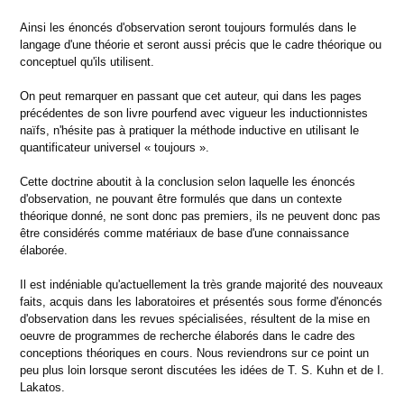
Ainsi les énoncés d'observation seront toujours formulés dans le
langage d'une théorie et seront aussi précis que le cadre théorique ou
conceptuel qu'ils utilisent.
On peut remarquer en passant que cet auteur, qui dans les pages
précédentes de son livre pourfend avec vigueur les inductionnistes
naïfs, n'hésite pas à pratiquer la méthode inductive en utilisant le
quantificateur universel « toujours ».
Cette doctrine aboutit à la conclusion selon laquelle les énoncés
d'observation, ne pouvant être formulés que dans un contexte
théorique donné, ne sont donc pas premiers, ils ne peuvent donc pas
être considérés comme matériaux de base d'une connaissance
élaborée.
Il est indéniable qu'actuellement la très grande majorité des nouveaux
faits, acquis dans les laboratoires et présentés sous forme d'énoncés
d'observation dans les revues spécialisées, résultent de la mise en
oeuvre de programmes de recherche élaborés dans le cadre des
conceptions théoriques en cours. Nous reviendrons sur ce point un
peu plus loin lorsque seront discutées les idées de T. S. Kuhn et de I.
Lakatos.