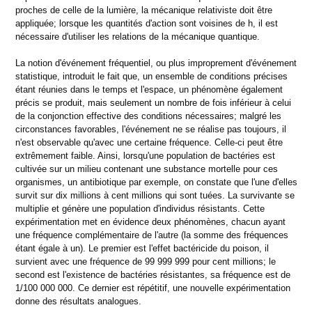
proches de celle de la lumière, la mécanique relativiste doit être
appliquée; lorsque les quantités d'action sont voisines de h, il est
nécessaire d'utiliser les relations de la mécanique quantique.
La notion d'événement fréquentiel, ou plus improprement d'événement
statistique, introduit le fait que, un ensemble de conditions précises
étant réunies dans le temps et l'espace, un phénomène également
précis se produit, mais seulement un nombre de fois inférieur à celui
de la conjonction effective des conditions nécessaires; malgré les
circonstances favorables, l'événement ne se réalise pas toujours, il
n'est observable qu'avec une certaine fréquence. Celle-ci peut être
extrêmement faible. Ainsi, lorsqu'une population de bactéries est
cultivée sur un milieu contenant une substance mortelle pour ces
organismes, un antibiotique par exemple, on constate que l'une d'elles
survit sur dix millions à cent millions qui sont tuées. La survivante se
multiplie et génère une population d'individus résistants. Cette
expérimentation met en évidence deux phénomènes, chacun ayant
une fréquence complémentaire de l'autre (la somme des fréquences
étant égale à un). Le premier est l'effet bactéricide du poison, il
survient avec une fréquence de 99 999 999 pour cent millions; le
second est l'existence de bactéries résistantes, sa fréquence est de
1/100 000 000. Ce dernier est répétitif, une nouvelle expérimentation
donne des résultats analogues.