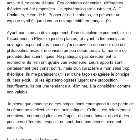
activité à ce genre d'étude. Ces dernières décennies, différentes
théories ont été proposées. Un épistémologiste australien, A. F.
Chalmers, élève de K. Popper et de I. Lakatos, en présente un
exposé synthétique dans un ouvrage édité en français (2).
Ayant participé au développement d'une discipline expérimentale, en
l'occurrence la Physiologie des plantes, et ayant lu les principaux
ouvrages exposant ces théories, j'ai éprouvé le sentiment que ces
philosophes avaient une vision un peu déformée sur la manière de
procéder des scientifiques. Ne pratiquant pas directement la
recherche, ils n'en ont qu'une vue extérieure. Leurs apports sont
certainement très constructifs, mais d'un caractère à mon sens trop
théorique; ils me paraissent utiliser d'une façon exagérée le principe
du tiers exclu : si les épistémologistes jugent une proposition
insuffisante, ils ont une tendance à l'éliminer, à la considérer comme
non valable.
Je pense que chacune de ces propositions correspond à une partie de
la démarche intellectuelle des scientifiques. Celle-ci est relativement
complexe, comprend plusieurs étapes, chacune faisant appel à des
principes différents, lesquels ne sont donc pas nécessairement
exclusifs.
La « faillite de l’inductivisme»