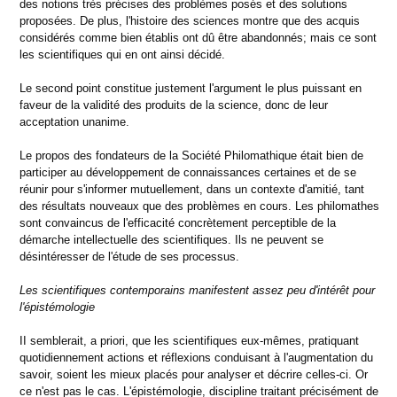
des notions très précises des problèmes posés et des solutions
proposées. De plus, l'histoire des sciences montre que des acquis
considérés comme bien établis ont dû être abandonnés; mais ce sont
les scientifiques qui en ont ainsi décidé.
Le second point constitue justement l'argument le plus puissant en
faveur de la validité des produits de la science, donc de leur
acceptation unanime.
Le propos des fondateurs de la Société Philomathique était bien de
participer au développement de connaissances certaines et de se
réunir pour s'informer mutuellement, dans un contexte d'amitié, tant
des résultats nouveaux que des problèmes en cours. Les philomathes
sont convaincus de l'efficacité concrètement perceptible de la
démarche intellectuelle des scientifiques. Ils ne peuvent se
désintéresser de l'étude de ses processus.
Les scientifiques contemporains manifestent assez peu d'intérêt pour
l'épistémologie
II semblerait, a priori, que les scientifiques eux-mêmes, pratiquant
quotidiennement actions et réflexions conduisant à l'augmentation du
savoir, soient les mieux placés pour analyser et décrire celles-ci. Or
ce n'est pas le cas. L'épistémologie, discipline traitant précisément de