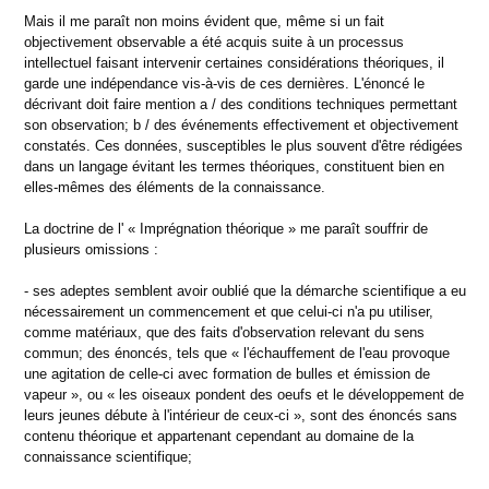
Mais il me paraît non moins évident que, même si un fait
objectivement observable a été acquis suite à un processus
intellectuel faisant intervenir certaines considérations théoriques, il
garde une indépendance vis-à-vis de ces dernières. L'énoncé le
décrivant doit faire mention a / des conditions techniques permettant
son observation; b / des événements effectivement et objectivement
constatés. Ces données, susceptibles le plus souvent d'être rédigées
dans un langage évitant les termes théoriques, constituent bien en
elles-mêmes des éléments de la connaissance.
La doctrine de l' « Imprégnation théorique » me paraît souffrir de
plusieurs omissions :
- ses adeptes semblent avoir oublié que la démarche scientifique a eu
nécessairement un commencement et que celui-ci n'a pu utiliser,
comme matériaux, que des faits d'observation relevant du sens
commun; des énoncés, tels que « l'échauffement de l'eau provoque
une agitation de celle-ci avec formation de bulles et émission de
vapeur », ou « les oiseaux pondent des oeufs et le développement de
leurs jeunes débute à l'intérieur de ceux-ci », sont des énoncés sans
contenu théorique et appartenant cependant au domaine de la
connaissance scientifique;