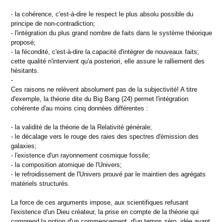
- la cohérence, c'est-à-dire le respect le plus absolu possible du
principe de non-contradiction;
- l'intégration du plus grand nombre de faits dans le système théorique
proposé;
- la fécondité, c'est-à-dire la capacité d'intégrer de nouveaux faits;
cette qualité n'intervient qu'a posteriori, elle assure le ralliement des
hésitants.
-
Ces raisons ne relèvent absolument pas de la subjectivité! A titre
d'exemple, la théorie dite du Big Bang (24) permet l'intégration
cohérente d'au moins cinq données différentes :
- la validité de la théorie de la Relativité générale;
- le décalage vers le rouge des raies des spectres d'émission des
galaxies;
- l'existence d'un rayonnement cosmique fossile;
- la composition atomique de l'Univers;
- le refroidissement de l'Univers prouvé par le maintien des agrégats
matériels structurés.
La force de ces arguments impose, aux scientifiques refusant
l'existence d'un Dieu créateur, la prise en compte de la théorie qui
comprend la notion d'un commencement, d'un temps zéro, idée ayant