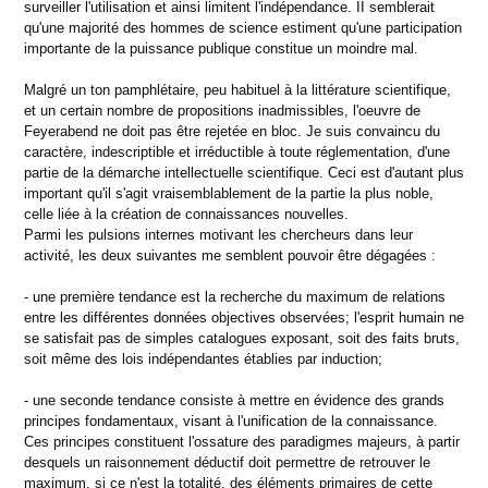
surveiller l'utilisation et ainsi limitent l'indépendance. II semblerait
qu'une majorité des hommes de science estiment qu'une participation
importante de la puissance publique constitue un moindre mal.
Malgré un ton pamphlétaire, peu habituel à la littérature scientifique,
et un certain nombre de propositions inadmissibles, l'oeuvre de
Feyerabend ne doit pas être rejetée en bloc. Je suis convaincu du
caractère, indescriptible et irréductible à toute réglementation, d'une
partie de la démarche intellectuelle scientifique. Ceci est d'autant plus
important qu'il s'agit vraisemblablement de la partie la plus noble,
celle liée à la création de connaissances nouvelles.
Parmi les pulsions internes motivant les chercheurs dans leur
activité, les deux suivantes me semblent pouvoir être dégagées :
- une première tendance est la recherche du maximum de relations
entre les différentes données objectives observées; l'esprit humain ne
se satisfait pas de simples catalogues exposant, soit des faits bruts,
soit même des lois indépendantes établies par induction;
- une seconde tendance consiste à mettre en évidence des grands
principes fondamentaux, visant à l'unification de la connaissance.
Ces principes constituent l'ossature des paradigmes majeurs, à partir
desquels un raisonnement déductif doit permettre de retrouver le
maximum, si ce n'est la totalité, des éléments primaires de cette