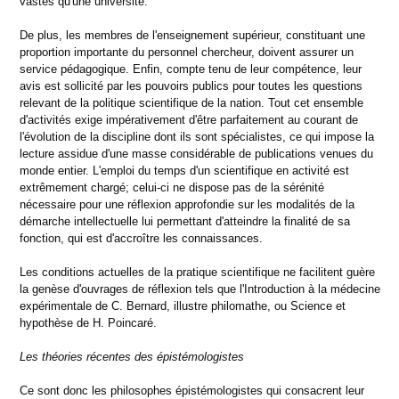
vastes qu'une université.
De plus, les membres de l'enseignement supérieur, constituant une
proportion importante du personnel chercheur, doivent assurer un
service pédagogique. Enfin, compte tenu de leur compétence, leur
avis est sollicité par les pouvoirs publics pour toutes les questions
relevant de la politique scientifique de la nation. Tout cet ensemble
d'activités exige impérativement d'être parfaitement au courant de
l'évolution de la discipline dont ils sont spécialistes, ce qui impose la
lecture assidue d'une masse considérable de publications venues du
monde entier. L'emploi du temps d'un scientifique en activité est
extrêmement chargé; celui-ci ne dispose pas de la sérénité
nécessaire pour une réflexion approfondie sur les modalités de la
démarche intellectuelle lui permettant d'atteindre la finalité de sa
fonction, qui est d'accroître les connaissances.
Les conditions actuelles de la pratique scientifique ne facilitent guère
la genèse d'ouvrages de réflexion tels que l'Introduction à la médecine
expérimentale de C. Bernard, illustre philomathe, ou Science et
hypothèse de H. Poincaré.
Les théories récentes des épistémologistes
Ce sont donc les philosophes épistémologistes qui consacrent leur