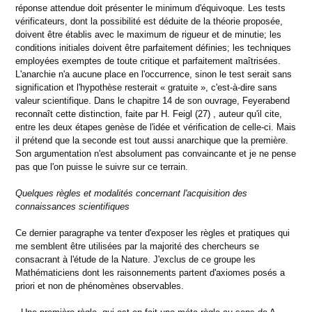
réponse attendue doit présenter le minimum d'équivoque. Les tests
vérificateurs, dont la possibilité est déduite de la théorie proposée,
doivent être établis avec le maximum de rigueur et de minutie; les
conditions initiales doivent être parfaitement définies; les techniques
employées exemptes de toute critique et parfaitement maîtrisées.
L'anarchie n'a aucune place en l'occurrence, sinon le test serait sans
signification et l'hypothèse resterait « gratuite », c'est-à-dire sans
valeur scientifique. Dans le chapitre 14 de son ouvrage, Feyerabend
reconnaît cette distinction, faite par H. Feigl (27) , auteur qu'il cite,
entre les deux étapes genèse de l'idée et vérification de celle-ci. Mais
il prétend que la seconde est tout aussi anarchique que la première.
Son argumentation n'est absolument pas convaincante et je ne pense
pas que l'on puisse le suivre sur ce terrain.
Quelques règles et modalités concernant l'acquisition des
connaissances scientifiques
Ce dernier paragraphe va tenter d'exposer les règles et pratiques qui
me semblent être utilisées par la majorité des chercheurs se
consacrant à l'étude de la Nature. J'exclus de ce groupe les
Mathématiciens dont les raisonnements partent d'axiomes posés a
priori et non de phénomènes observables.