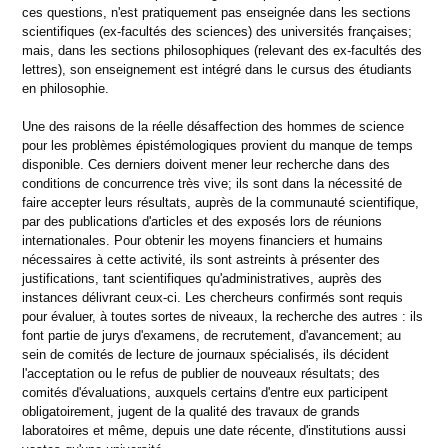
ces questions, n'est pratiquement pas enseignée dans les sections
scientifiques (ex-facultés des sciences) des universités françaises;
mais, dans les sections philosophiques (relevant des ex-facultés des
lettres), son enseignement est intégré dans le cursus des étudiants
en philosophie.
Une des raisons de la réelle désaffection des hommes de science
pour les problèmes épistémologiques provient du manque de temps
disponible. Ces derniers doivent mener leur recherche dans des
conditions de concurrence très vive; ils sont dans la nécessité de
faire accepter leurs résultats, auprès de la communauté scientifique,
par des publications d'articles et des exposés lors de réunions
internationales. Pour obtenir les moyens financiers et humains
nécessaires à cette activité, ils sont astreints à présenter des
justifications, tant scientifiques qu'administratives, auprès des
instances délivrant ceux-ci. Les chercheurs confirmés sont requis
pour évaluer, à toutes sortes de niveaux, la recherche des autres : ils
font partie de jurys d'examens, de recrutement, d'avancement; au
sein de comités de lecture de journaux spécialisés, ils décident
l'acceptation ou le refus de publier de nouveaux résultats; des
comités d'évaluations, auxquels certains d'entre eux participent
obligatoirement, jugent de la qualité des travaux de grands
laboratoires et même, depuis une date récente, d'institutions aussi