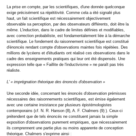
La prise en compte, par les scientifiques, d'une donnée quelconque
exige précisément sa répétitivité. Comme cela a été signalé plus
haut, un fait scientifique est nécessairement objectivement
observable sa perception, par des observateurs différents, doit être la
même. L'induction, dans le cadre de limites définies et modifiables,
avec correction probabiliste, est fondamentalement liée à la démarche
scientifique. Le fondement du raisonnement scientifique est constitué
d'énoncés rendant compte d'observations maintes fois répétées. Des
millions de lycéens et d'étudiants ont réalisé ces observations dans le
cadre des enseignements pratiques qui leur ont été dispensés. Une
expression telle que « Faillite de l'inductivisme » ne paraît pas très
réaliste.
L' « imprégnation théorique des énoncés d'observation »
Une seconde idée, concernant les énoncés d'observation prémisses
nécessaires des raisonnements scientifiques, est émise également
avec une certaine insistance par plusieurs épistémologistes
contemporains (cf. N. R. Hanson (8), A. F. Chalmers (9) ). Ceux-ci
prétendent que de tels énoncés ne constituent jamais la simple
exposition d'observations purement empiriques, que nécessairement
ils comprennent une partie plus ou moins apparente de conception
théorique. Chalmers s'exprime ainsi :